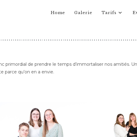
Home
Galerie
Tarifs
E
 primordial de prendre le temps d’immortaliser nos amitiés. Une 
te parce qu’on en a envie.