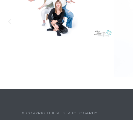
© COPYRIGHT ILSE D. PHOTOGAPHY