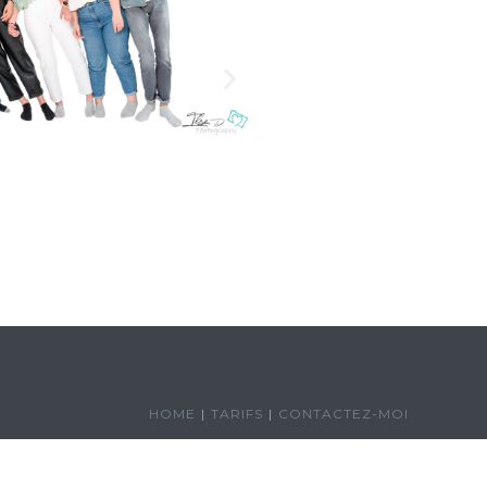
HOME
TARIFS
CONTACTEZ-MOI