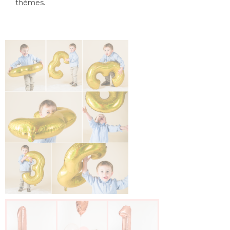
thèmes.