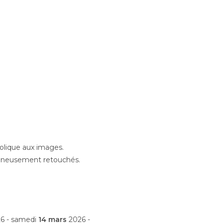
olique aux images.
gneusement retouchés.
6 - samedi
14 mars
2026 -