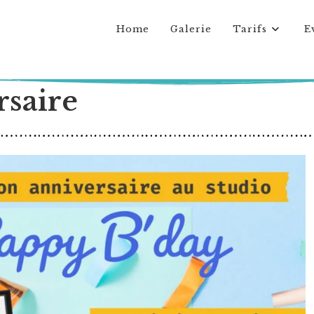
Home
Galerie
Tarifs
E
rsaire