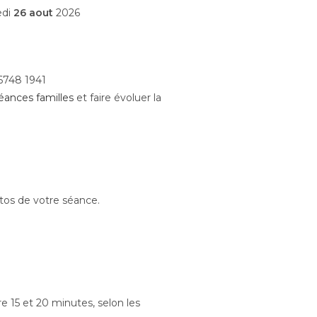
edi
26 aout
2026
6748 1941
éances familles
et faire évoluer la
otos de votre séance.
e 15 et 20 minutes, selon les