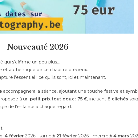
Nouveauté 2026
é qui s’affirme un peu plus…
e et authentique de ce chapitre précieux.
ure l’essentiel : ce qu’ils sont, ici et maintenant.
e
accompagnera la séance, ajoutant une touche festive et symb
 proposée à un
petit prix tout doux : 75 €
, incluant
8 clichés
soi
magie de l’enfance à chaque regard.
t :
di
4 février
2026 - samedi
21 février
2026 - mercredi
4 mars
202