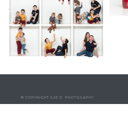
© COPYRIGHT ILSE D. PHOTOGAPHY