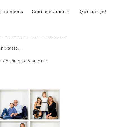
vènements
Contactez-moi
Qui suis-je?
une tasse, …
oto afin de découvrir le