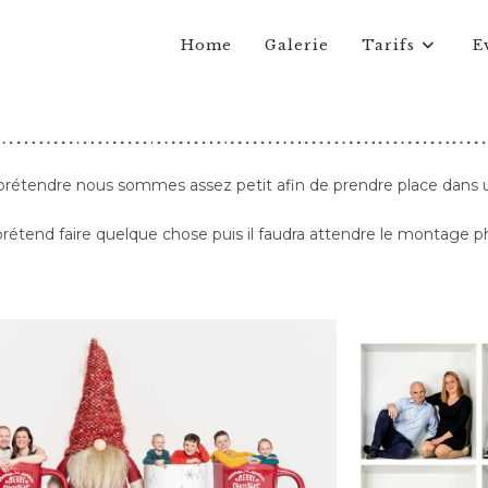
Home
Galerie
Tarifs
E
s, prétendre nous sommes assez petit afin de prendre place dans 
étend faire quelque chose puis il faudra attendre le montage ph