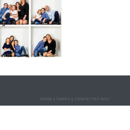
HOME
TARIFS
CONTACTEZ-MOI