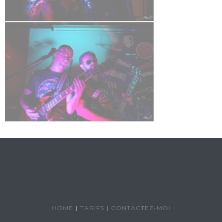
HOME
TARIFS
CONTACTEZ-MOI